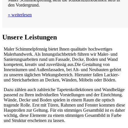
den Vordergrund.
» weiterlesen
Unsere Leistungen
Maler Schimmelpfennig bietet Ihnen qualitativ hochwertiges
Malerhandwerk. Als Innungsfachbetrieb führen wir Maler- und
Sanierungsarbeiten rund um Fassade, Decke, Boden und Wand
kompetent, kreativ und zuverlässig aus.Die Gestaltung von
Innenräumen und Außenfassaden, bei Alt- und Neubauten gehört
zu unseren täglichen Wirkungsbereich. Hierunter fallen Lackier-
und Streicharbeiten an Decken, Wänden, Möbeln oder Böden.
Dazu zählen auch zahlreiche Tapetenkollektionen und Wandbeläge
passend zu Ihren individuellen Vorstellungen und der Einrichtung.
Wände, Decke und Boden spielen in einem Raum die optisch
tragende Rolle. Erst mit Türen, Rahmen und Fenster kommen diese
Hauptrollen zur Geltung. Für ein stimmiges Gesamtbild ist es daher
wichtig, diese Elemente zu einem stimmigen Gesamtbild in Farbe
und Struktur erscheinen zu lassen.