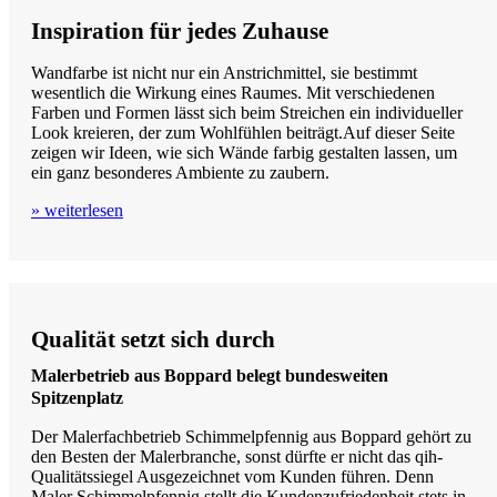
Inspiration für jedes Zuhause
Wandfarbe ist nicht nur ein Anstrichmittel, sie bestimmt
wesentlich die Wirkung eines Raumes. Mit verschiedenen
Farben und Formen lässt sich beim Streichen ein individueller
Look kreieren, der zum Wohlfühlen beiträgt.Auf dieser Seite
zeigen wir Ideen, wie sich Wände farbig gestalten lassen, um
ein ganz besonderes Ambiente zu zaubern.
» weiterlesen
Qualität setzt sich durch
Malerbetrieb aus Boppard belegt bundesweiten
Spitzenplatz
Der Malerfachbetrieb Schimmelpfennig aus Boppard gehört zu
den Besten der Malerbranche, sonst dürfte er nicht das qih-
Qualitätssiegel Ausgezeichnet vom Kunden führen. Denn
Maler Schimmelpfennig stellt die Kundenzufriedenheit stets in