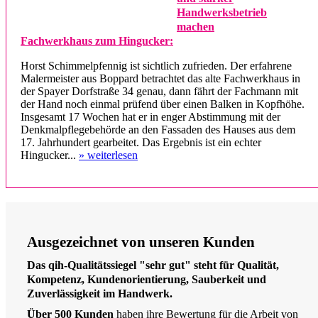
Handwerksbetrieb
machen
Fachwerkhaus zum Hingucker:
Horst Schimmelpfennig ist sichtlich zufrieden. Der erfahrene
Malermeister aus Boppard betrachtet das alte Fachwerkhaus in
der Spayer Dorfstraße 34 genau, dann fährt der Fachmann mit
der Hand noch einmal prüfend über einen Balken in Kopfhöhe.
Insgesamt 17 Wochen hat er in enger Abstimmung mit der
Denkmalpflegebehörde an den Fassaden des Hauses aus dem
17. Jahrhundert gearbeitet. Das Ergebnis ist ein echter
Hingucker...
» weiterlesen
Ausgezeichnet von unseren Kunden
Das qih-Qualitätssiegel "sehr gut" steht für Qualität,
Kompetenz, Kundenorientierung, Sauberkeit und
Zuverlässigkeit im Handwerk.
Über 500 Kunden
haben ihre Bewertung für die Arbeit von