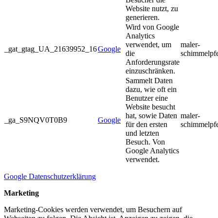
Website nutzt, zu
generieren.
Wird von Google
Analytics
verwendet, um
maler-
_gat_gtag_UA_21639952_16
Google
die
schimmelpf
Anforderungsrate
einzuschränken.
Sammelt Daten
dazu, wie oft ein
Benutzer eine
Website besucht
hat, sowie Daten
maler-
_ga_S9NQV0T0B9
Google
für den ersten
schimmelpf
und letzten
Besuch. Von
Google Analytics
verwendet.
Google Datenschutzerklärung
Marketing
Marketing-Cookies werden verwendet, um Besuchern auf