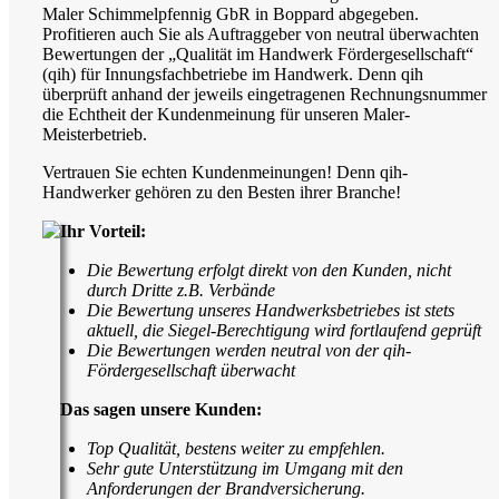
Maler Schimmelpfennig GbR in Boppard abgegeben.
Profitieren auch Sie als Auftraggeber von neutral überwachten
Bewertungen der „Qualität im Handwerk Fördergesellschaft“
(qih) für Innungsfachbetriebe im Handwerk. Denn qih
überprüft anhand der jeweils eingetragenen Rechnungsnummer
die Echtheit der Kundenmeinung für unseren Maler-
Meisterbetrieb.
Vertrauen Sie echten Kundenmeinungen! Denn qih-
Handwerker gehören zu den Besten ihrer Branche!
Ihr Vorteil:
Die Bewertung erfolgt direkt von den Kunden, nicht
durch Dritte z.B. Verbände
Die Bewertung unseres Handwerksbetriebes ist stets
aktuell, die Siegel-Berechtigung wird fortlaufend geprüft
Die Bewertungen werden neutral von der qih-
Fördergesellschaft überwacht
Das sagen unsere Kunden:
Top Qualität, bestens weiter zu empfehlen.
Sehr gute Unterstützung im Umgang mit den
Anforderungen der Brandversicherung.