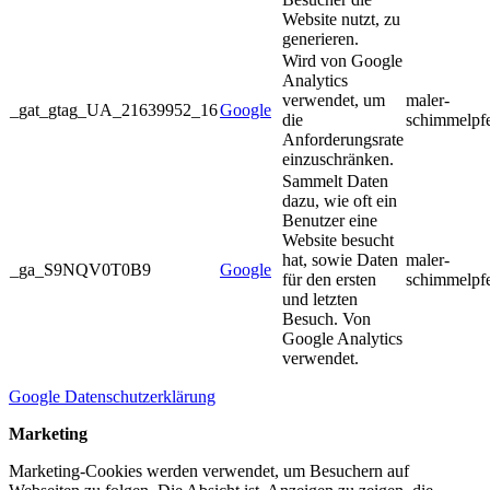
Website nutzt, zu
generieren.
Wird von Google
Analytics
verwendet, um
maler-
_gat_gtag_UA_21639952_16
Google
die
schimmelpf
Anforderungsrate
einzuschränken.
Sammelt Daten
dazu, wie oft ein
Benutzer eine
Website besucht
hat, sowie Daten
maler-
_ga_S9NQV0T0B9
Google
für den ersten
schimmelpf
und letzten
Besuch. Von
Google Analytics
verwendet.
Google Datenschutzerklärung
Marketing
Marketing-Cookies werden verwendet, um Besuchern auf