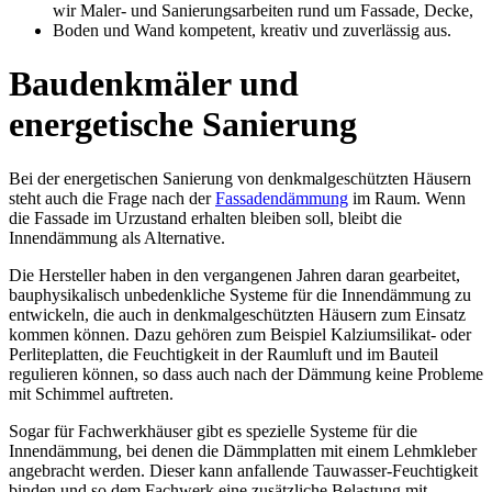
Baudenkmäler und
energetische Sanierung
Bei der energetischen Sanierung von denkmalgeschützten Häusern
steht auch die Frage nach der
Fassadendämmung
im Raum. Wenn
die Fassade im Urzustand erhalten bleiben soll, bleibt die
Innendämmung als Alternative.
Die Hersteller haben in den vergangenen Jahren daran gearbeitet,
bauphysikalisch unbedenkliche Systeme für die Innendämmung zu
entwickeln, die auch in denkmalgeschützten Häusern zum Einsatz
kommen können. Dazu gehören zum Beispiel Kalziumsilikat- oder
Perliteplatten, die Feuchtigkeit in der Raumluft und im Bauteil
regulieren können, so dass auch nach der Dämmung keine Probleme
mit Schimmel auftreten.
Sogar für Fachwerkhäuser gibt es spezielle Systeme für die
Innendämmung, bei denen die Dämmplatten mit einem Lehmkleber
angebracht werden. Dieser kann anfallende Tauwasser-Feuchtigkeit
binden und so dem Fachwerk eine zusätzliche Belastung mit