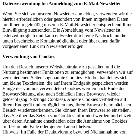
Datenverwendung bei Anmeldung zum E-Mail-Newsletter
Wenn Sie sich zu unserem Newsletter anmelden, verwenden wir die
hierfür erforderlichen oder gesondert von Ihnen mitgeteilten Daten,
um Ihnen regelmäßig unseren E-Mail-Newsletter entsprechend Ihrer
Einwilligung zuzusenden. Die Abmeldung vom Newsletter ist
jederzeit möglich und kann entweder durch eine Nachricht an die
unten beschriebene Kontaktmöglichkeit oder über einen dafür
vorgesehenen Link im Newsletter erfolgen.
Verwendung von Cookies
Um den Besuch unserer Website attraktiv zu gestalten und die
Nutzung bestimmter Funktionen zu ermöglichen, verwenden wir auf
verschiedenen Seiten sogenannte Cookies. Hierbei handelt es sich
um kleine Textdateien, die auf Ihrem Endgerät gespeichert werden.
Einige der von uns verwendeten Cookies werden nach Ende der
Browser-Sitzung, also nach Schließen Ihres Browsers, wieder
gelöscht (sog. Sitzungs-Cookies). Andere Cookies verbleiben auf
Ihrem Endgerät und ermöglichen uns, Ihren Browser beim nächsten
Besuch wiederzuerkennen. Sie können Ihren Browser so einstellen,
dass Sie über das Setzen von Cookies informiert werden und einzeln
über deren Annahme entscheiden oder die Annahme von Cookies
für bestimmte Fälle oder generell ausschließen.
Hinweis: Im Falle der Deaktivierung bzw. bei Nichtannahme von