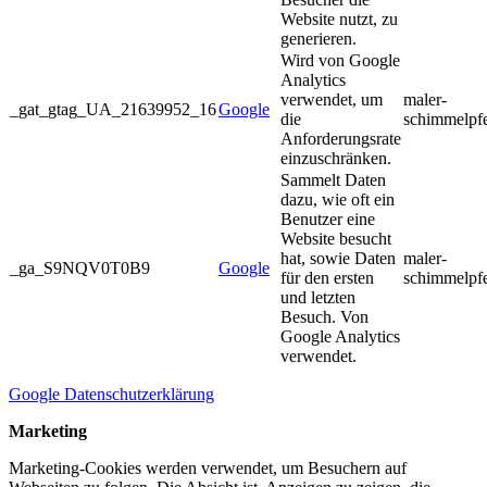
Website nutzt, zu
generieren.
Wird von Google
Analytics
verwendet, um
maler-
_gat_gtag_UA_21639952_16
Google
die
schimmelpf
Anforderungsrate
einzuschränken.
Sammelt Daten
dazu, wie oft ein
Benutzer eine
Website besucht
hat, sowie Daten
maler-
_ga_S9NQV0T0B9
Google
für den ersten
schimmelpf
und letzten
Besuch. Von
Google Analytics
verwendet.
Google Datenschutzerklärung
Marketing
Marketing-Cookies werden verwendet, um Besuchern auf