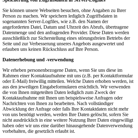
Sie können unsere Webseiten besuchen, ohne Angaben zu Ihrer
Person zu machen. Wir speichern lediglich Zugriffsdaten in
sogenannten Server-Logfiles, wie z.B. den Namen der
angeforderten Datei, Datum und Uhrzeit des Abrufs, übertragene
Datenmenge und den anfragenden Provider. Diese Daten werden
ausschließlich zur Sicherstellung eines störungsfreien Betriebs der
Seite und zur Verbesserung unseres Angebots ausgewertet und
erlauben uns keinen Rückschluss auf Ihre Person.
Datenerhebung und -verwendung
Wir erheben personenbezogene Daten, wenn Sie uns diese im
Rahmen einer Kontaktaufnahme mit uns (z.B. per Kontaktformular
oder E-Mail) freiwillig mitteilen. Welche Daten erhoben werden, ist
aus den jeweiligen Eingabeformularen ersichtlich. Wir verwenden
die von Ihnen mitgeteilten Daten lediglich zum Zweck der
Kontaktaufnahme mit Ihnen um beispielsweise Anfragen oder
Nachrichten von Ihnen zu bearbeiten. Nach vollständiger
Abwicklung der Anfrage oder falls Ihre Kontaktdaten nicht mehr
von uns benötigt werden, werden Ihre Daten gelöscht, sofern Sie
nicht ausdrücklich in eine weitere Nutzung Ihrer Daten eingewilligt
haben oder wir uns eine darüber hinausgehende Datenverwendung
vorbehalten, die gesetzlich erlaubt ist.