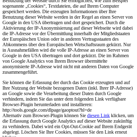
Benutzung der Website durch Sie ermöglichen, wie zum Beispiel
sogenannte „Cookies“, Textdateien, die auf Ihrem Computer
gespeichert werden. Die erzeugten Informationen über Ihre
Benutzung dieser Website werden in der Regel an einen Server von
Google in den USA übertragen und dort gespeichert. Durch die
Aktivierung der IP-Anonymisierung auf dieser Webseite wird dabei
die IP-Adresse vor der Übermittlung innerhalb der Mitgliedstaaten
der Europäischen Union oder in anderen Vertragsstaaten des
Abkommens über den Europäischen Wirtschaftsraum gekürzt. Nur
in Ausnahmefällen wird die volle IP-Adresse an einen Server von
Google in den USA übertragen und dort gekürzt. Die im Rahmen
von Google Analytics von Ihrem Browser übermittelte
anonymisierte IP-Adresse wird nicht mit anderen Daten von Google
zusammengeführt.
Sie können die Erfassung der durch das Cookie erzeugten und auf
Ihre Nutzung der Website bezogenen Daten (inkl. Ihrer IP-Adresse)
an Google sowie die Verarbeitung dieser Daten durch Google
verhindern, indem Sie das unter dem folgenden Link verfügbare
Browser-Plugin herunterladen und installieren:
http://tools.google.com/dlpage/gaoptout?hl=de
Alternativ zum Browser-Plugin können Sie
diesen Link
klicken, um
die Erfassung durch Google Analytics auf dieser Website zukünftig
zu verhindern. Dabei wird ein Opt-Out-Cookie auf Ihrem Endgerät
abgelegt. Löschen Sie Ihre Cookies, müssen Sie den Link erneut