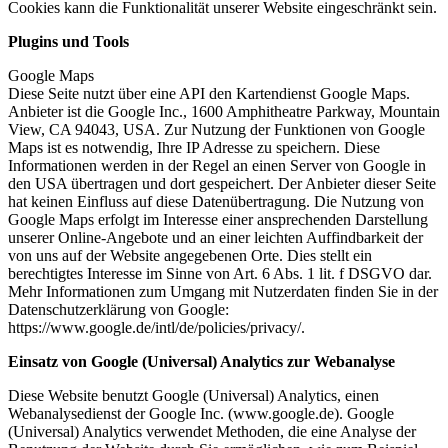
Cookies kann die Funktionalität unserer Website eingeschränkt sein.
Plugins und Tools
Google Maps
Diese Seite nutzt über eine API den Kartendienst Google Maps.
Anbieter ist die Google Inc., 1600 Amphitheatre Parkway, Mountain
View, CA 94043, USA. Zur Nutzung der Funktionen von Google
Maps ist es notwendig, Ihre IP Adresse zu speichern. Diese
Informationen werden in der Regel an einen Server von Google in
den USA übertragen und dort gespeichert. Der Anbieter dieser Seite
hat keinen Einfluss auf diese Datenübertragung. Die Nutzung von
Google Maps erfolgt im Interesse einer ansprechenden Darstellung
unserer Online-Angebote und an einer leichten Auffindbarkeit der
von uns auf der Website angegebenen Orte. Dies stellt ein
berechtigtes Interesse im Sinne von Art. 6 Abs. 1 lit. f DSGVO dar.
Mehr Informationen zum Umgang mit Nutzerdaten finden Sie in der
Datenschutzerklärung von Google:
https://www.google.de/intl/de/policies/privacy/.
Einsatz von Google (Universal) Analytics zur Webanalyse
Diese Website benutzt Google (Universal) Analytics, einen
Webanalysedienst der Google Inc. (www.google.de). Google
(Universal) Analytics verwendet Methoden, die eine Analyse der